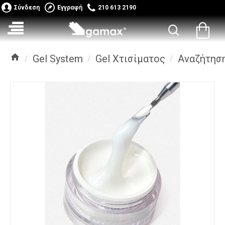
Σύνδεση
Εγγραφή
210 613 2190
Gel System
Gel Χτισίματος
Αναζήτησ