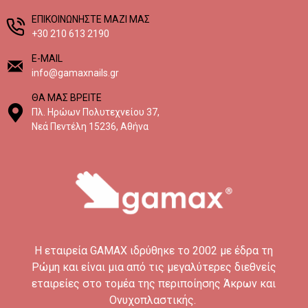
EΠΙΚΟΙΝΩΝΗΣΤΕ ΜΑΖΙ ΜΑΣ
+30 210 613 2190
E-MAIL
info@gamaxnails.gr
ΘΑ ΜΑΣ ΒΡΕΙΤΕ
Πλ. Ηρώων Πολυτεχνείου 37,
Νεά Πεντέλη 15236, Αθήνα
H εταιρεία GAMAX ιδρύθηκε το 2002 με έδρα τη
Ρώμη και είναι μια από τις μεγαλύτερες διεθνείς
εταιρείες στο τομέα της περιποίησης Άκρων και
Ονυχοπλαστικής.