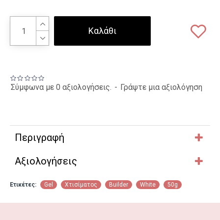
Καλάθι
Σύμφωνα με 0 αξιολογήσεις.
-
Γράψτε μια αξιολόγηση
Περιγραφή
Αξιολογήσεις
Ετικέτες:
Gel
Χτισίματος
Builder
White
50g