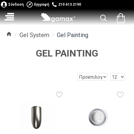
Σύνδεση
Εγγραφή
210 613 2190
Gel System
Gel Painting
GEL PAINTING