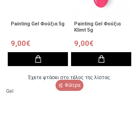
Painting Gel Φούξια 5g
Painting Gel Φούξια
Klimt 5g
9,00€
9,00€
Έχετε φτάσει στο τέλος της λίστας.
Φίλτρα
Gel
,
Painting
,
System