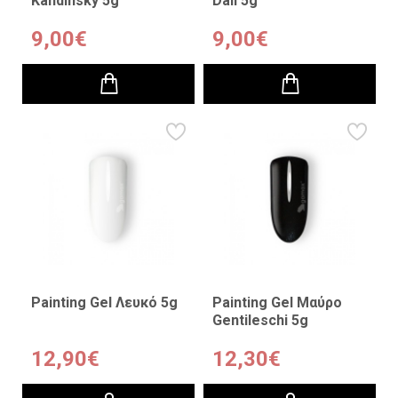
Kandinsky 5g
Dalí 5g
9,00€
9,00€
Painting Gel Λευκό 5g
Painting Gel Μαύρο
Gentileschi 5g
12,90€
12,30€