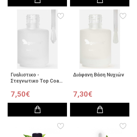
Γυαλιστικο -
Διάφανη Βάση Νυχιών
Στεγνωτικο Top Coat
15ml
7,50€
7,30€