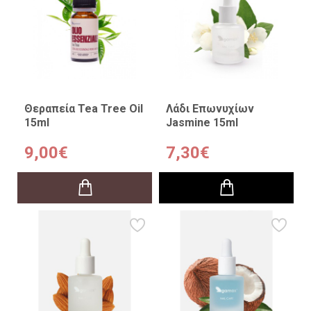
Θεραπεία Tea Tree Oil
Λάδι Επωνυχίων
15ml
Jasmine 15ml
9,00€
7,30€