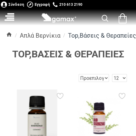
Σύνδεση
Εγγραφή
210 613 2190
Απλά Βερνίκια
Top,Βάσεις & Θεραπείες
TOP,ΒΆΣΕΙΣ & ΘΕΡΑΠΕΊΕΣ