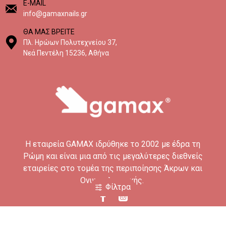
E-MAIL
info@gamaxnails.gr
ΘΑ ΜΑΣ ΒΡΕΙΤΕ
Πλ. Ηρώων Πολυτεχνείου 37,
Νεά Πεντέλη 15236, Αθήνα
H εταιρεία GAMAX ιδρύθηκε το 2002 με έδρα τη
Ρώμη και είναι μια από τις μεγαλύτερες διεθνείς
εταιρείες στο τομέα της περιποίησης Άκρων και
Ονυχοπλαστικής.
Φίλτρα
MY ACCOUNT