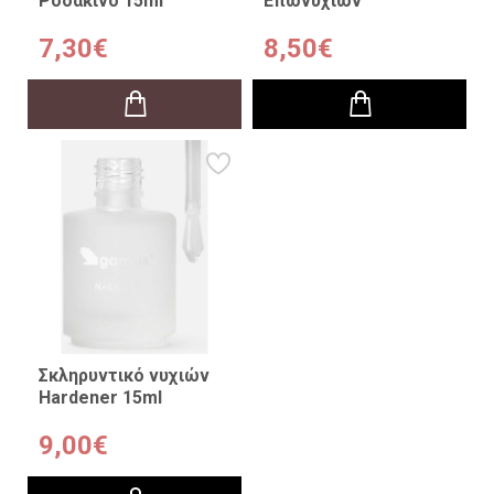
Ροδάκινο 15ml
Επωνυχίων
7,30€
8,50€
Σκληρυντικό νυχιών
Hardener 15ml
9,00€