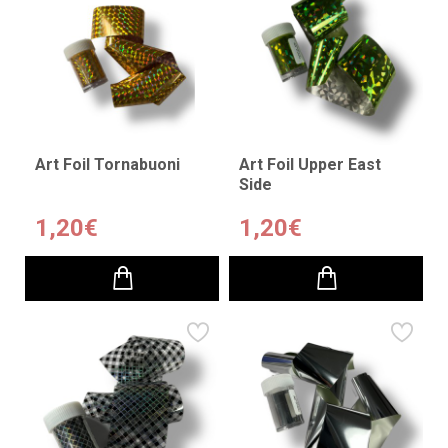
Art Foil Tornabuoni
Art Foil Upper East
Side
1,20€
1,20€