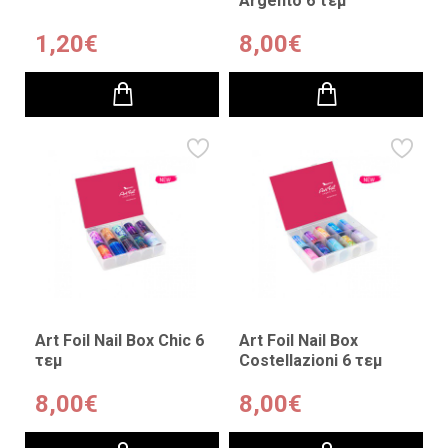
Argento 6 τεμ
1,20€
8,00€
Art Foil Nail Box Chic 6
Art Foil Nail Box
τεμ
Costellazioni 6 τεμ
8,00€
8,00€