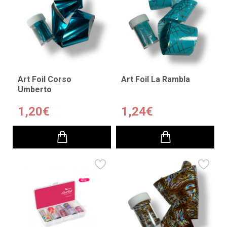
Art Foil Corso
Art Foil La Rambla
Umberto
1,20€
1,24€