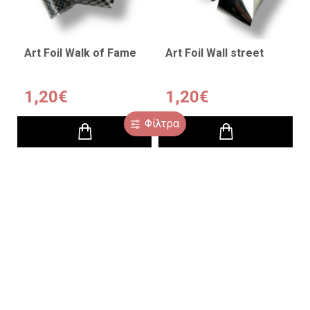
Art Foil Walk of Fame
Art Foil Wall street
1,20€
1,20€
Φίλτρα
Art Foil Μπλε
Finger Sticker