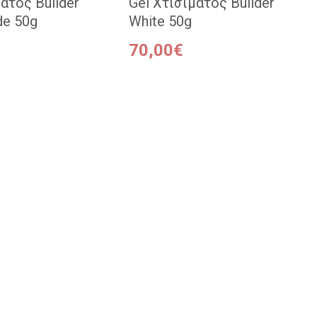
ατος Builder
Gel Χτισίματος Builder
de 50g
White 50g
70,00€