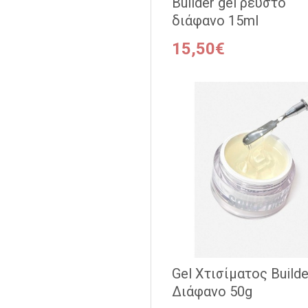
Builder gel ρευστό
διάφανο 15ml
15,50€
Gel Χτισίματος Builde
Διάφανο 50g