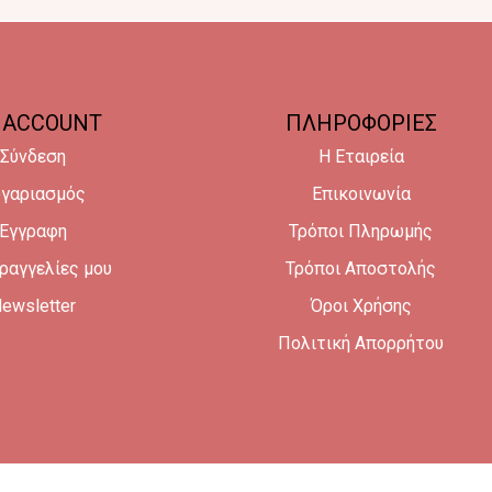
 ACCOUNT
ΠΛΗΡΟΦΟΡΙΕΣ
Σύνδεση
Η Εταιρεία
γαριασμός
Επικοινωνία
Έγγραφη
Τρόποι Πληρωμής
ραγγελίες μου
Τρόποι Αποστολής
ewsletter
Όροι Χρήσης
Πολιτική Απορρήτου