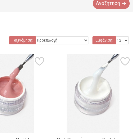
Αναζήτηση
Ταξινόμηση:
Εμφάνιση: