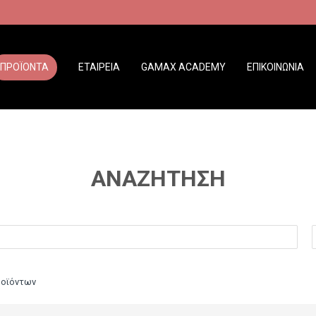
ΠΡΟΪΟΝΤΑ
ΕΤΑΙΡΕΙΑ
GAMAX ACADEMY
ΕΠΙΚΟΙΝΩΝΙΑ
ΑΝΑΖΉΤΗΣΗ
ροϊόντων