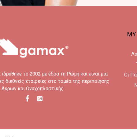
MY
Λο
ιδρύθηκε το 2002 με έδρα τη Ρώμη και είναι μια
Οι Πα
ες διεθνείς εταιρείες στο τομέα της περιποίησης
N
Άκρων και Ονυχοπλαστικής.