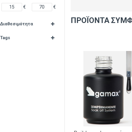
€
€
ΠΡΟΪΌΝΤΑ ΣΎΜΦ
Διαθεσιμότητα
Tags