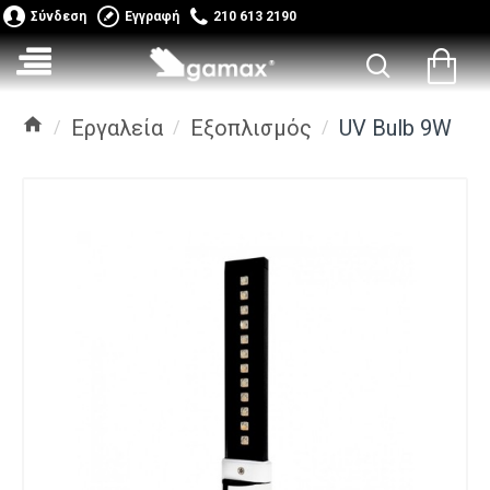
Σύνδεση
Εγγραφή
210 613 2190
Εργαλεία
Εξοπλισμός
UV Bulb 9W