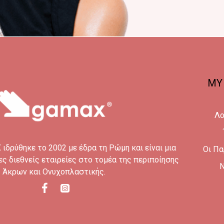
MY
Λο
ιδρύθηκε το 2002 με έδρα τη Ρώμη και είναι μια
Οι Πα
ες διεθνείς εταιρείες στο τομέα της περιποίησης
N
Άκρων και Ονυχοπλαστικής.