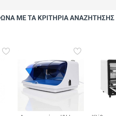
ΩΝΑ ΜΕ ΤΑ ΚΡΙΤΉΡΙΑ ΑΝΑΖΉΤΗΣΗΣ