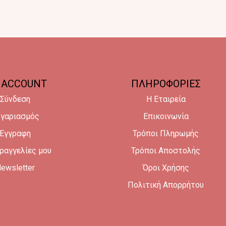
 ACCOUNT
ΠΛΗΡΟΦΟΡΙΕΣ
Σύνδεση
Η Εταιρεία
γαριασμός
Επικοινωνία
Έγγραφη
Τρόποι Πληρωμής
ραγγελίες μου
Τρόποι Αποστολής
ewsletter
Όροι Χρήσης
Πολιτική Απορρήτου