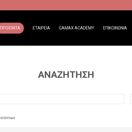
ΠΡΟΪΟΝΤΑ
ΕΤΑΙΡΕΙΑ
GAMAX ACADEMY
ΕΠΙΚΟΙΝΩΝΙΑ
ΑΝΑΖΉΤΗΣΗ
ροϊόντων