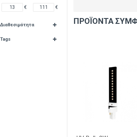
€
€
ΠΡΟΪΌΝΤΑ ΣΎΜΦ
Διαθεσιμότητα
Tags