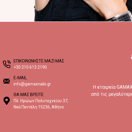
EΠΙΚΟΙΝΩΝΗΣΤΕ ΜΑΖΙ ΜΑΣ
+30 210 613 2190
E-MAIL
info@gamaxnails.gr
H εταιρεία GAMAX 
από τις μεγαλύτερ
ΘΑ ΜΑΣ ΒΡΕΙΤΕ
Πλ. Ηρώων Πολυτεχνείου 37,
Νεά Πεντέλη 15236, Αθήνα