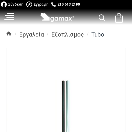
Σύνδεση
Εγγραφή
210 613 2190
Εργαλεία
Εξοπλισμός
Tubo