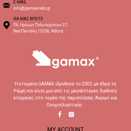
E-MAIL
info@gamaxnails.gr
ΘΑ ΜΑΣ ΒΡΕΙΤΕ
Πλ. Ηρώων Πολυτεχνείου 37,
Νεά Πεντέλη 15236, Αθήνα
H εταιρεία GAMAX ιδρύθηκε το 2002 με έδρα τη
Ρώμη και είναι μια από τις μεγαλύτερες διεθνείς
εταιρείες στο τομέα της περιποίησης Άκρων και
Ονυχοπλαστικής.
MY ACCOUNT