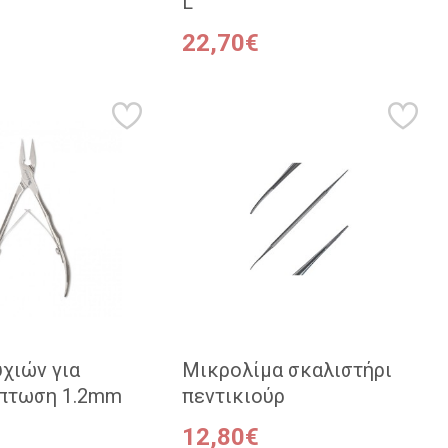
L
22,70€
χιών για
Μικρολίμα σκαλιστήρι
πτωση 1.2mm
πεντικιούρ
12,80€