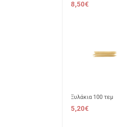
8,50€
Ξυλάκια 100 τεμ
5,20€