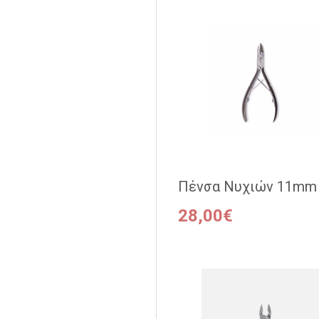
Πένσα Νυχιών 11mm
28,00€