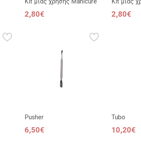
Kit μιας χρήσης Manicure
Kit μιας 
2,80€
2,80€
Pusher
Tubo
6,50€
10,20€