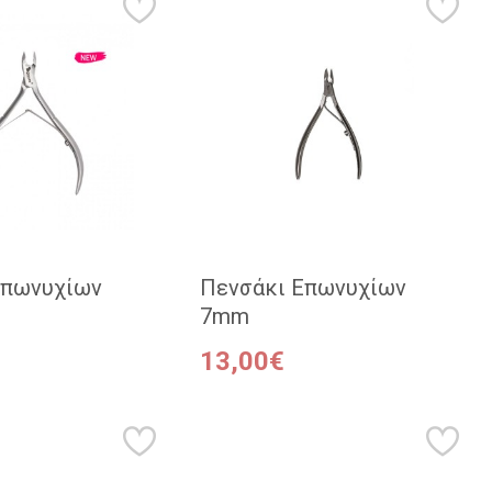
επωνυχίων
Πενσάκι Επωνυχίων
7mm
13,00€