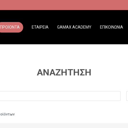
ΠΡΟΪΟΝΤΑ
ΕΤΑΙΡΕΙΑ
GAMAX ACADEMY
ΕΠΙΚΟΙΝΩΝΙΑ
ΑΝΑΖΉΤΗΣΗ
ροϊόντων