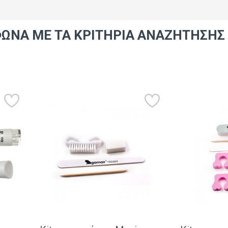
ΩΝΑ ΜΕ ΤΑ ΚΡΙΤΉΡΙΑ ΑΝΑΖΉΤΗΣΗΣ