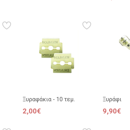
Ξυραφάκια - 10 τεμ.
Ξυράφι
2,00€
9,90€