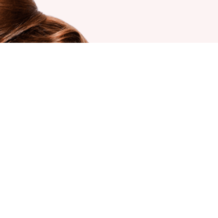
JOIN OUR NEW
Κάνετε εγγραφή για να λαμβάνετε πρώτοι τ
Έχω διαβάσει και αποδέχομαι τους όρους στη σελ