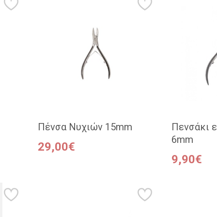
Πένσα Νυχιών 15mm
Πενσάκι 
6mm
29,00€
9,90€