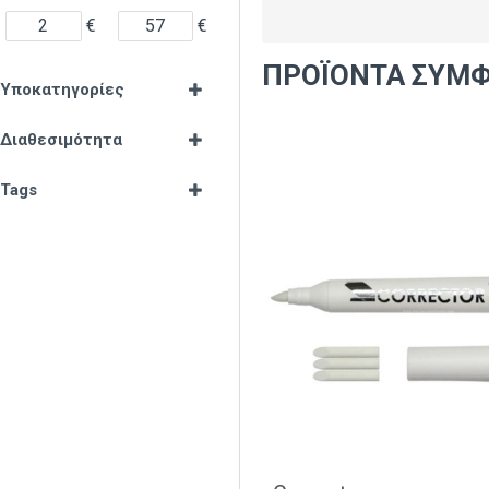
€
€
ΠΡΟΪΌΝΤΑ ΣΎΜΦ
Υποκατηγορίες
Διαθεσιμότητα
Tags