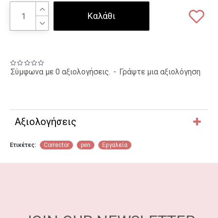
Καλάθι
Σύμφωνα με 0 αξιολογήσεις.
-
Γράψτε μια αξιολόγηση
Αξιολογήσεις
Ετικέτες:
Corrector
pen
Εργαλεία