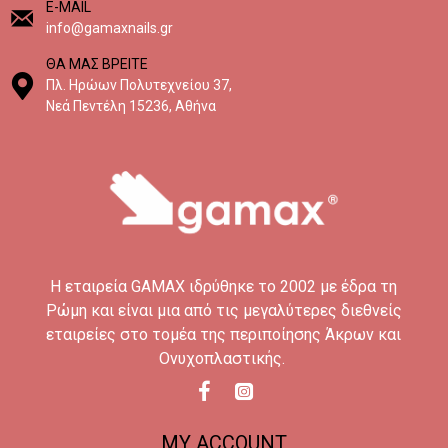
E-MAIL
info@gamaxnails.gr
ΘΑ ΜΑΣ ΒΡΕΙΤΕ
Πλ. Ηρώων Πολυτεχνείου 37,
Νεά Πεντέλη 15236, Αθήνα
H εταιρεία GAMAX ιδρύθηκε το 2002 με έδρα τη
Ρώμη και είναι μια από τις μεγαλύτερες διεθνείς
εταιρείες στο τομέα της περιποίησης Άκρων και
Ονυχοπλαστικής.
MY ACCOUNT