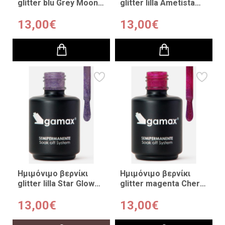
glitter blu Grey Moon
glitter lilla Ametista
15ml
Purple Pop 15ml
13,00€
13,00€
Ημιμόνιμο βερνίκι
Ημιμόνιμο βερνίκι
glitter lilla Star Glow
glitter magenta Cherry
15ml
Bomb 15ml
13,00€
13,00€