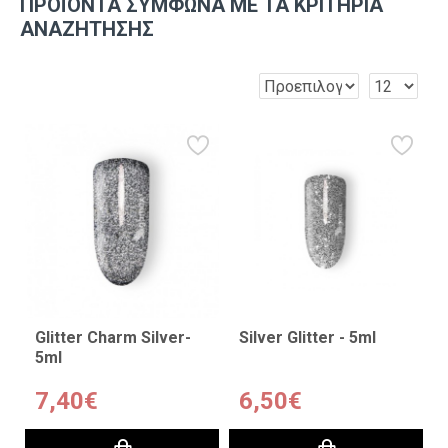
ΠΡΟΪΌΝΤΑ ΣΎΜΦΩΝΑ ΜΕ ΤΑ ΚΡΙΤΉΡΙΑ
ΑΝΑΖΉΤΗΣΗΣ
Glitter Charm Silver-
Silver Glitter - 5ml
5ml
7,40€
6,50€