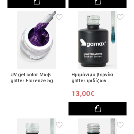
UV gel color Μωβ
Ημιμόνιμο βερνίκι
glitter Florenze 5g
glitter ιριδίζων
Celestia 15 ml
13,00€