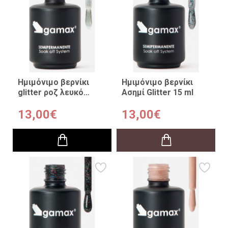
Ημιμόνιμο βερνίκι
Ημιμόνιμο βερνίκι
glitter ροζ λευκό
Ασημί Glitter 15 ml
Aurora 15 ml
13,00€
13,00€