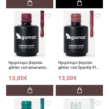
Ημιμόνιμο βερνίκι
Ημιμόνιμο βερνίκι
glitter red amaranto
glitter red Sparkly Pink
Red Glitz 15ml
15ml
13,00€
13,00€