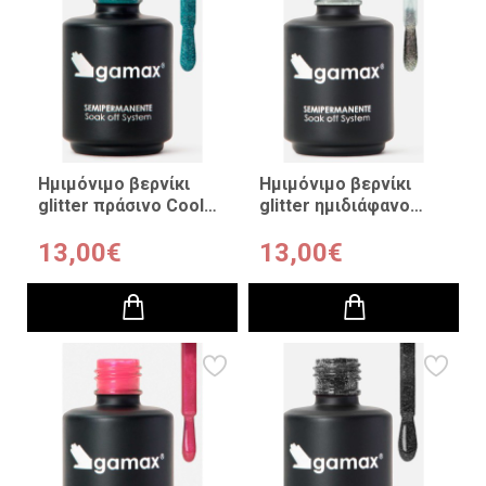
Ημιμόνιμο βερνίκι
Ημιμόνιμο βερνίκι
glitter πράσινο Cool
glitter ημιδιάφανο
Mint 15ml
Pink Prisma 15 ml
13,00€
13,00€