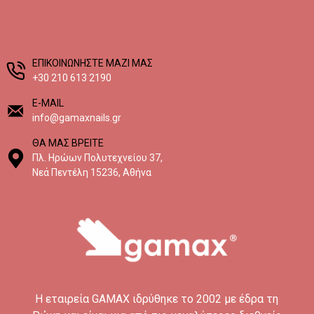
EΠΙΚΟΙΝΩΝΗΣΤΕ ΜΑΖΙ ΜΑΣ
+30 210 613 2190
E-MAIL
info@gamaxnails.gr
ΘΑ ΜΑΣ ΒΡΕΙΤΕ
Πλ. Ηρώων Πολυτεχνείου 37,
Νεά Πεντέλη 15236, Αθήνα
H εταιρεία GAMAX ιδρύθηκε το 2002 με έδρα τη