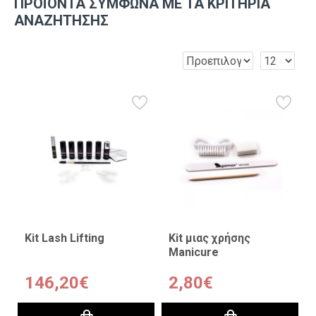
ΠΡΟΪΌΝΤΑ ΣΎΜΦΩΝΑ ΜΕ ΤΑ ΚΡΙΤΉΡΙΑ
ΑΝΑΖΉΤΗΣΗΣ
Kit Lash Lifting
Kit μιας χρήσης
Manicure
146,20€
2,80€