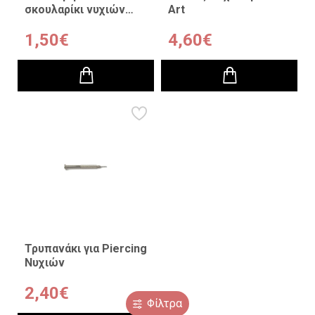
σκουλαρίκι νυχιών
Art
Χρυσό10τμχ
1,50€
4,60€
Τρυπανάκι για Piercing
Νυχιών
2,40€
Φίλτρα