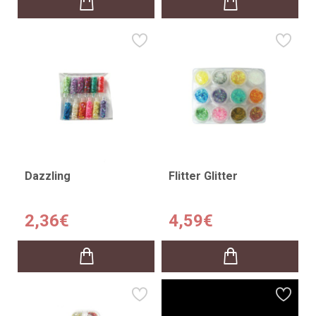
Dazzling
Flitter Glitter
2,36€
4,59€