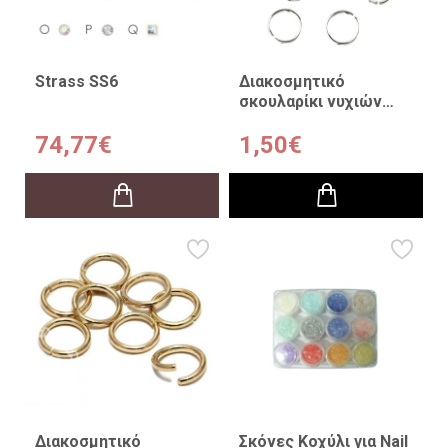
Strass SS6
Διακοσμητικό
σκουλαρίκι νυχιών
Ασημί 10τμχ
74,77€
1,50€
Διακοσμητικό
Σκόνες Κοχύλι για Nail