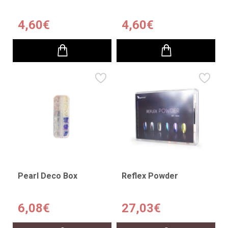
4,60€
4,60€
Pearl Deco Box
Reflex Powder
6,08€
27,03€