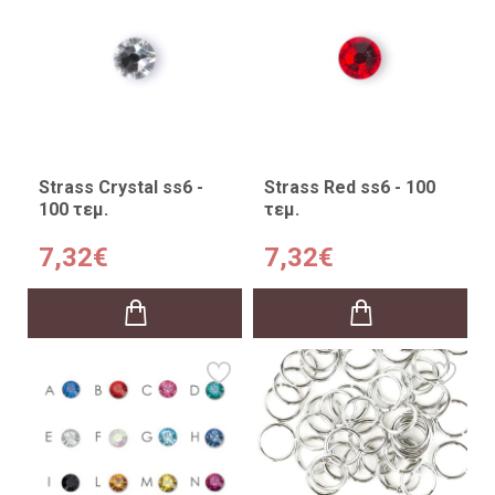
Strass Crystal ss6 -
Strass Red ss6 - 100
100 τεμ.
τεμ.
7,32€
7,32€