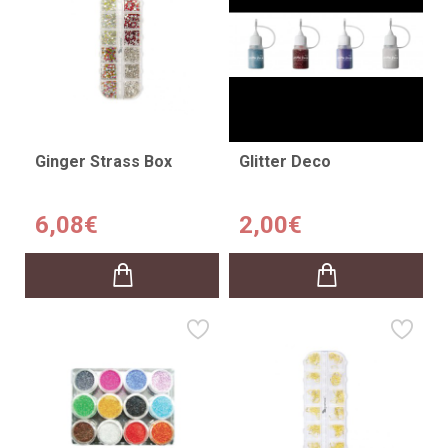
Ginger Strass Box
Glitter Deco
6,08€
2,00€