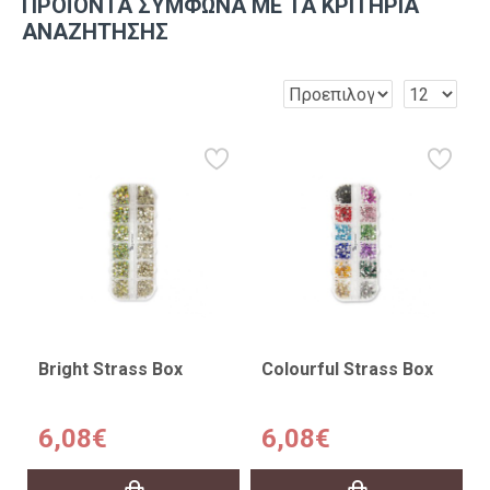
ΠΡΟΪΌΝΤΑ ΣΎΜΦΩΝΑ ΜΕ ΤΑ ΚΡΙΤΉΡΙΑ
ΑΝΑΖΉΤΗΣΗΣ
Bright Strass Box
Colourful Strass Box
6,08€
6,08€