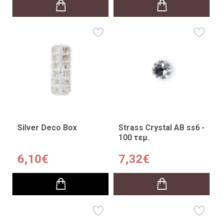
Silver Deco Box
Strass Crystal AB ss6 -
100 τεμ.
6,10€
7,32€