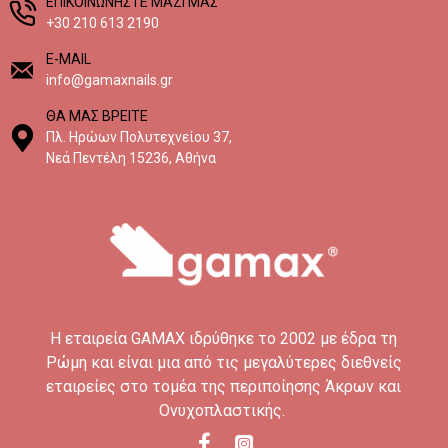
EΠΙΚΟΙΝΩΝΗΣΤΕ ΜΑΖΙ ΜΑΣ
+30 210 613 2190
E-MAIL
info@gamaxnails.gr
ΘΑ ΜΑΣ ΒΡΕΙΤΕ
Πλ. Ηρώων Πολυτεχνείου 37,
Νεά Πεντέλη 15236, Αθήνα
H εταιρεία GAMAX ιδρύθηκε το 2002 με έδρα τη
Ρώμη και είναι μια από τις μεγαλύτερες διεθνείς
εταιρείες στο τομέα της περιποίησης Άκρων και
Ονυχοπλαστικής.