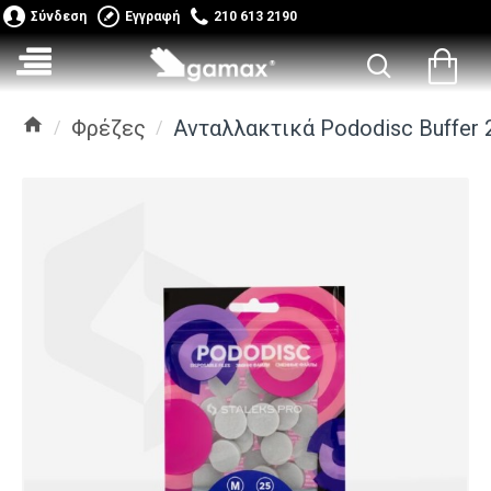
Σύνδεση
Εγγραφή
210 613 2190
Φρέζες
Ανταλλακτικά Pododisc Buffer