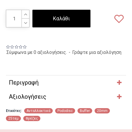
Καλάθι
Σύμφωνα με 0 αξιολογήσεις.
-
Γράψτε μια αξιολόγηση
Περιγραφή
Αξιολογήσεις
Ετικέτες:
Ανταλλακτικά
Pododisc
Buffer
20mm
25τεμ
Φρέζες