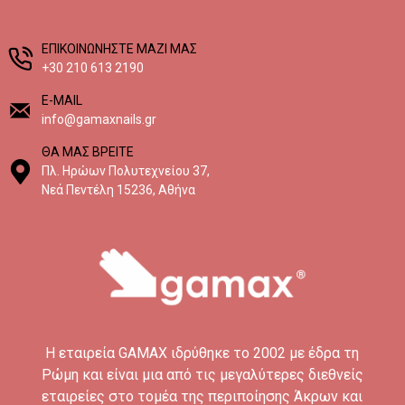
EΠΙΚΟΙΝΩΝΗΣΤΕ ΜΑΖΙ ΜΑΣ
+30 210 613 2190
E-MAIL
info@gamaxnails.gr
ΘΑ ΜΑΣ ΒΡΕΙΤΕ
Πλ. Ηρώων Πολυτεχνείου 37,
Νεά Πεντέλη 15236, Αθήνα
H εταιρεία GAMAX ιδρύθηκε το 2002 με έδρα τη
Ρώμη και είναι μια από τις μεγαλύτερες διεθνείς
εταιρείες στο τομέα της περιποίησης Άκρων και