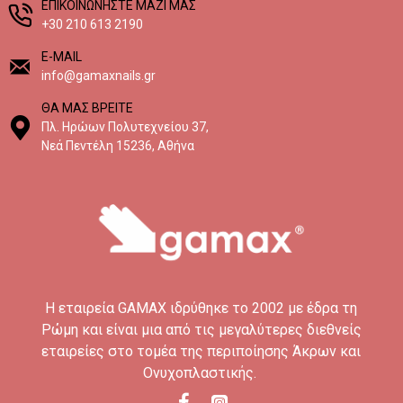
EΠΙΚΟΙΝΩΝΗΣΤΕ ΜΑΖΙ ΜΑΣ
+30 210 613 2190
E-MAIL
info@gamaxnails.gr
ΘΑ ΜΑΣ ΒΡΕΙΤΕ
Πλ. Ηρώων Πολυτεχνείου 37,
Νεά Πεντέλη 15236, Αθήνα
H εταιρεία GAMAX ιδρύθηκε το 2002 με έδρα τη
Ρώμη και είναι μια από τις μεγαλύτερες διεθνείς
εταιρείες στο τομέα της περιποίησης Άκρων και
Ονυχοπλαστικής.