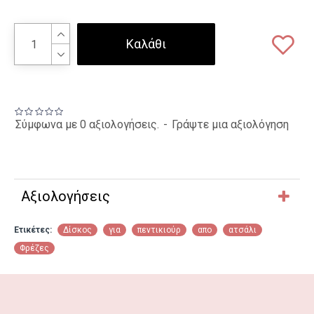
Καλάθι
Σύμφωνα με 0 αξιολογήσεις.
-
Γράψτε μια αξιολόγηση
Αξιολογήσεις
Ετικέτες:
Δίσκος
για
πεντικιούρ
απο
ατσάλι
Φρέζες