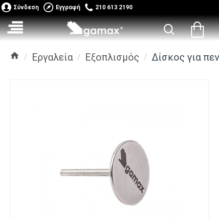
Σύνδεση
Εγγραφή
210 613 2190
Εργαλεία
Εξοπλισμός
Δίσκος για πεν