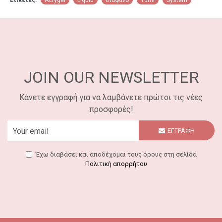
Ετικέτες:
Acrygel
Liquid
διάφανο
15ml
System
JOIN OUR NEWSLETTER
Κάνετε εγγραφή για να λαμβάνετε πρώτοι τις νέες
προσφορές!
ΕΓΓΡΑΦΗ
Έχω διαβάσει και αποδέχομαι τους όρους στη σελίδα
Πολιτική απορρήτου