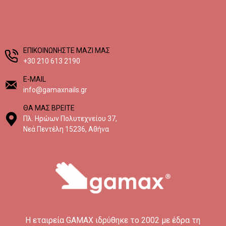
EΠΙΚΟΙΝΩΝΗΣΤΕ ΜΑΖΙ ΜΑΣ
+30 210 613 2190
E-MAIL
info@gamaxnails.gr
ΘΑ ΜΑΣ ΒΡΕΙΤΕ
Πλ. Ηρώων Πολυτεχνείου 37,
Νεά Πεντέλη 15236, Αθήνα
H εταιρεία GAMAX ιδρύθηκε το 2002 με έδρα τη