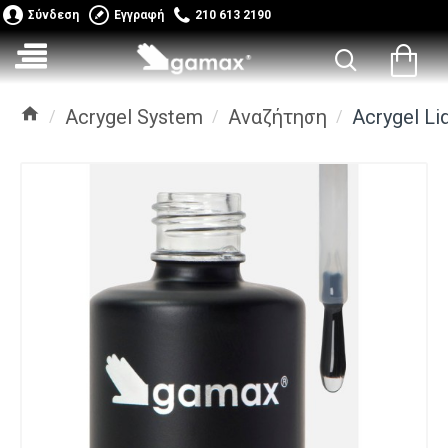
Σύνδεση
Εγγραφή
210 613 2190
Acrygel System
Αναζήτηση
Acrygel Li